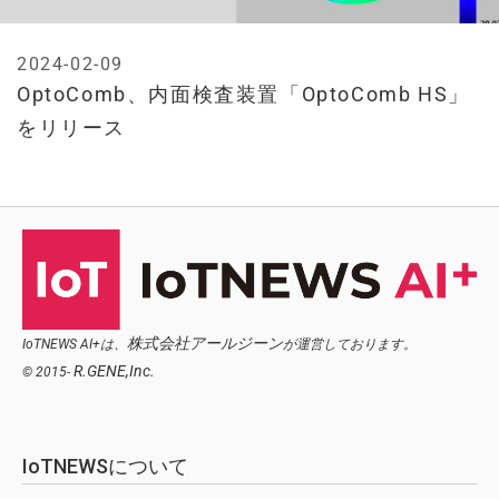
2024-02-09
OptoComb、内面検査装置「OptoComb HS」
をリリース
株式会社アールジーン
IoTNEWS AI+は、
が運営しております。
R.GENE,Inc.
© 2015-
IoTNEWSについて