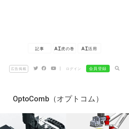
記事
AI虎の巻
AI活用
|
会員登録
広告掲載
ログイン
OptoComb（オプトコム）