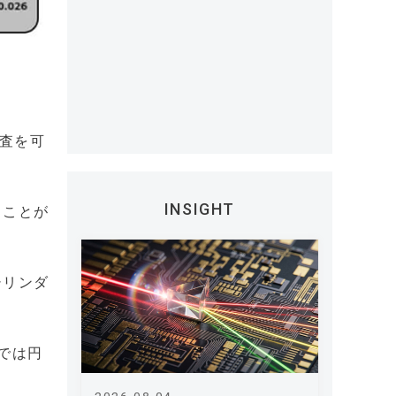
検査を可
INSIGHT
うことが
シリンダ
では円