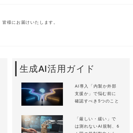
し、皆様にお届けいたします。
生成AI活用ガイド
AI導入「内製か外部
支援か」で悩む前に
確認すべき5つのこと
「厳しい・緩い」で
は測れないAI規制、6