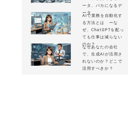
ータ、バカになるデ
ータ
AIで業務を自動化す
る方法とは ーな
ぜ、ChatGPTを配っ
ても仕事は減らない
のか？
なぜあなたの会社
で、生成AIが活用さ
れないのか？どこで
活用すべきか？