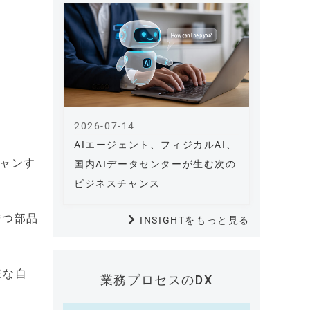
2026-07-14
AIエージェント、フィジカルAI、
キャンす
国内AIデータセンターが生む次の
ビジネスチャンス
持つ部品
INSIGHTをもっと見る
様な自
業務プロセスのDX