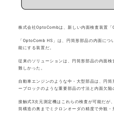
株式会社OptoCombは、新しい内面検査装置「O
「OptoComb HS」は、円筒形部品の内面
能にする装置だ。
従来のソリューションは、円筒形部品の内面検
難しかった。
自動車エンジンのような中・大型部品は、円筒
ーブロックのような重要部品の寸法と内面欠陥
接触式3次元測定機はこれらの検査が可能だが
筒構造の奥までミクロンオーダの精度で外観・