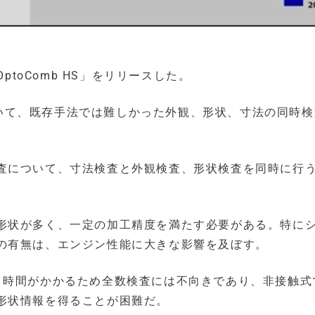
ptoComb HS」をリリースした。
について、既存手法では難しかった外観、形状、寸法の同時
査について、寸法検査と外観検査、形状検査を同時に行
形状が多く、一定の加工精度を満たす必要がある。特に
の有無は、エンジン性能に大きな影響を及ぼす。
、時間がかかるため全数検査には不向きであり、非接触式
形状情報を得ることが困難だ。