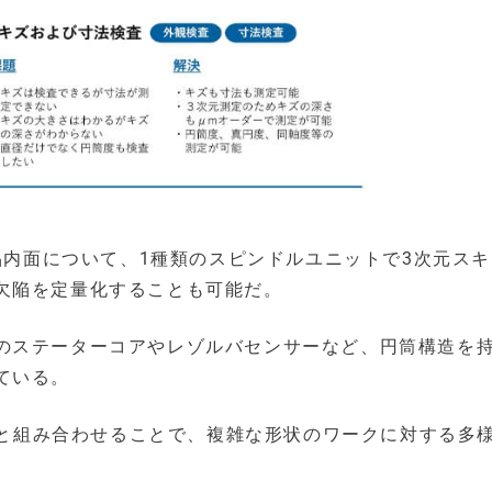
部品内面について、1種類のスピンドルユニットで3次元ス
欠陥を定量化することも可能だ。
のステーターコアやレゾルバセンサーなど、円筒構造を
ている。
ョンと組み合わせることで、複雑な形状のワークに対する多