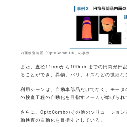
内面検査装置「OptoComb HS」の事例
また、直径11mmから100mmまでの円筒形
ることができ、異物、バリ、キズなどの微細な
利用シーンは、自動車部品だけでなく、モータ
の検査工程の自動化を目指すメーカが挙げられ
さらに、OptoCombのその他のソリューシ
動検査の自動化を目指すとしている。