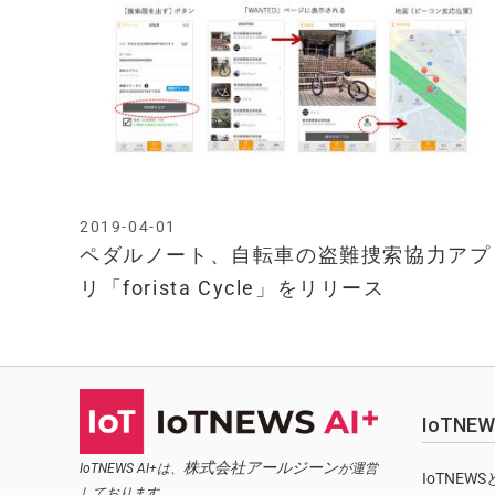
2019-04-01
ペダルノート、自転車の盗難捜索協力アプ
リ「forista Cycle」をリリース
IoTN
株式会社アールジーン
IoTNEWS AI+は、
が運営
IoTNEW
しております。