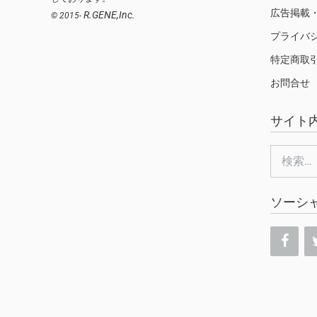
広告掲載
R.GENE,Inc.
© 2015-
プライバ
特定商取
お問合せ
サイト
検
索:
ソーシ