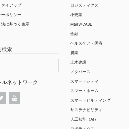
・タイアップ
ロジスティクス
シーポリシー
小売業
引法に基づく表示
MaaS/CASE
金融
ヘルスケア・医療
内検索
農業
土木建設
メタバース
スマートシティ
ャルネットワーク
スマートホーム
スマートビルディング
サステナビリティ
人工知能（AI）
ロボティクス