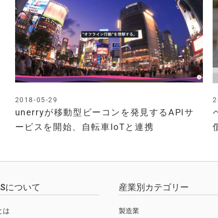
2018-05-29
2
unerryが移動型ビーコンを発見するAPIサ
ービスを開始、自転車IoTと連携
EWSについて
産業別カテゴリー
Sとは
製造業