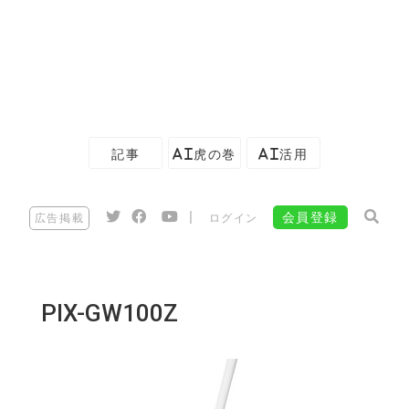
記事
AI虎の巻
AI活用
|
会員登録
広告掲載
ログイン
PIX-GW100Z