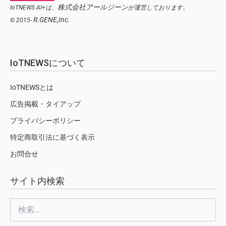
株式会社アールジーン
IoTNEWS AI+は、
が運営しております。
R.GENE,Inc.
© 2015-
IoTNEWSについて
IoTNEWSとは
広告掲載・タイアップ
プライバシーポリシー
特定商取引法に基づく表示
お問合せ
サイト内検索
検
索: