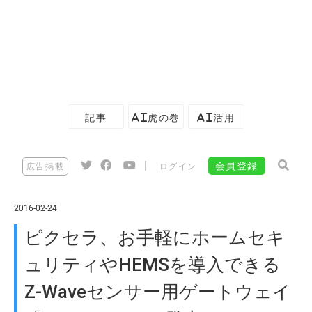
記事
AI虎の巻
AI活用
|
会員登録
広告掲載
ログイン
2016-02-24
ピクセラ、お手軽にホームセキ
ュリティやHEMSを導入できる
Z-Waveセンサー用ゲートウェイ