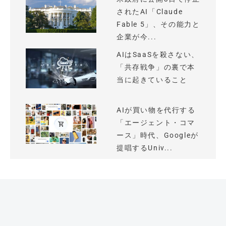
されたAI「Claude
Fable 5」、その能力と
企業が今...
AIはSaaSを殺さない、
「共存戦争」の裏で本
当に起きていること
AIが買い物を代行する
「エージェント・コマ
ース」時代、Googleが
提唱するUniv...