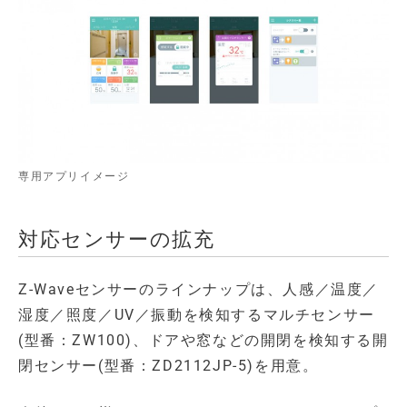
専用アプリイメージ
対応センサーの拡充
Z-Waveセンサーのラインナップは、人感／温度／
湿度／照度／UV／振動を検知するマルチセンサー
(型番：ZW100)、ドアや窓などの開閉を検知する開
閉センサー(型番：ZD2112JP-5)を用意。