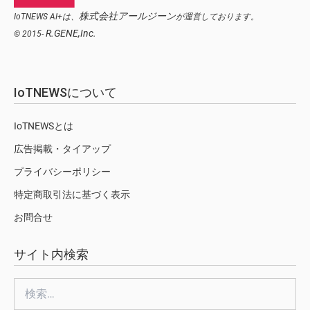
株式会社アールジーン
IoTNEWS AI+は、
が運営しております。
R.GENE,Inc.
© 2015-
IoTNEWSについて
IoTNEWSとは
広告掲載・タイアップ
プライバシーポリシー
特定商取引法に基づく表示
お問合せ
サイト内検索
検
索: