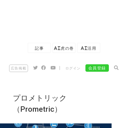
記事
AI虎の巻
AI活用
|
会員登録
広告掲載
ログイン
プロメトリック
（Prometric）