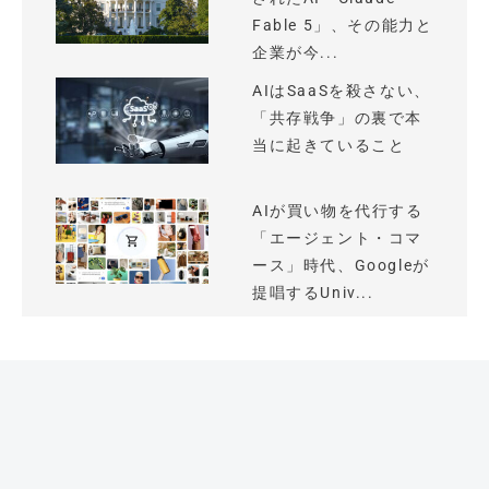
Fable 5」、その能力と
企業が今...
AIはSaaSを殺さない、
「共存戦争」の裏で本
当に起きていること
AIが買い物を代行する
「エージェント・コマ
ース」時代、Googleが
提唱するUniv...