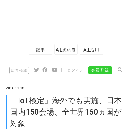
記事
AI虎の巻
AI活用
|
会員登録
広告掲載
ログイン
2016-11-18
「IoT検定」海外でも実施、日本
国内150会場、全世界160ヵ国が
対象