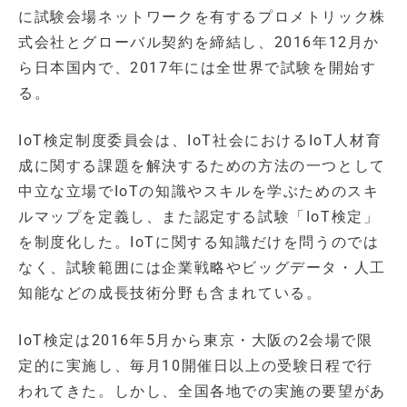
に試験会場ネットワークを有するプロメトリック株
式会社とグローバル契約を締結し、2016年12月か
ら日本国内で、2017年には全世界で試験を開始す
る。
IoT検定制度委員会は、IoT社会におけるIoT人材育
成に関する課題を解決するための方法の一つとして
中立な立場でIoTの知識やスキルを学ぶためのスキ
ルマップを定義し、また認定する試験「IoT検定」
を制度化した。IoTに関する知識だけを問うのでは
なく、試験範囲には企業戦略やビッグデータ・人工
知能などの成長技術分野も含まれている。
IoT検定は2016年5月から東京・大阪の2会場で限
定的に実施し、毎月10開催日以上の受験日程で行
われてきた。しかし、全国各地での実施の要望があ