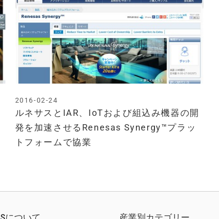
2016-02-24
ォ
ルネサスとIAR、IoTおよび組込み機器の開
発を加速させるRenesas Synergy™プラッ
トフォームで協業
EWSについて
産業別カテゴリー