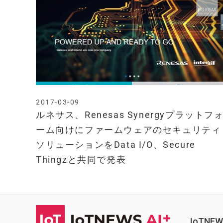
2017-03-09
ルネサス、Renesas Synergyプラットフ
ーム向けにファームウェアのセキュリティ
ソリューションをData I/O、Secure
Thingzと共同で発表
IoTN