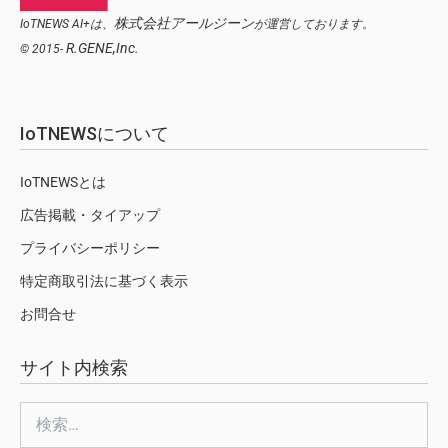
株式会社アールジーン
IoTNEWS AI+は、
が運営しております。
R.GENE,Inc.
© 2015-
IoTNEWSについて
IoTNEWSとは
広告掲載・タイアップ
プライバシーポリシー
特定商取引法に基づく表示
お問合せ
サイト内検索
検
索: