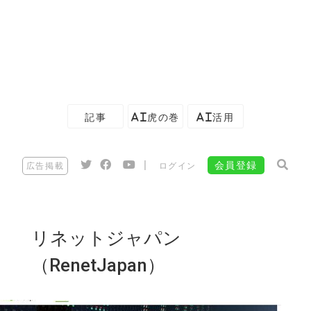
記事
AI虎の巻
AI活用
|
会員登録
広告掲載
ログイン
リネットジャパン
（RenetJapan）