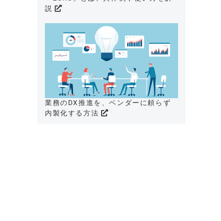
説
業務のDX推進を、ベンダーに頼らず
内製化する方法