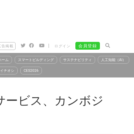
|
会員登録
広告掲載
ログイン
ホーム
スマートビルディング
サステナビリティ
人工知能（AI）
イチオシ
CES2026
サービス、カンボジ