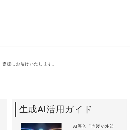
し、皆様にお届けいたします。
生成AI活用ガイド
AI導入「内製か外部