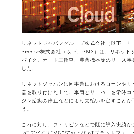
リネットジャパングループ株式会社（以下、リネットジ
Service株式会社（以下、GMS）は、リネ
バイク、オート三輪車、農業機器等のリース事
した。
リネットジャパンは同事業におけるローンやリ
器を取り付けた上で、車両とサーバーを常時コ
ジン始動の停止などにより支払いを促すことが
う。
これに対し、フィリピンなどで既に導入実績が
IoTデバイス“MCCS”およびIoTプラット