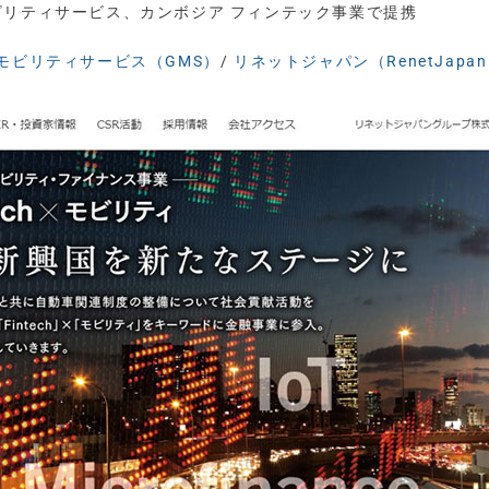
ビリティサービス、カンボジア フィンテック事業で提携
モビリティサービス（GMS）
/
リネットジャパン（RenetJapa