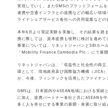
実現していく。またGMSのプラットフォーム
連携や交通インフラとの提携などの幅広い領域
ライドシェアサービス各社への共同提案などの
本年6月より実証実験を実施し、その結果を踏
携に際しては、資本提携も視野に検討を進めて
事業については、リネットジャパンとSBIホー
「Mobility Finance Cambodia Plc.」にて展
リネットジャパンは、「収益性と社会性の両立」
環として、現地政府及び国際協力機構（JICA
が、今後、フィンテックを活用したファイナン
GMSは、日本国内やASEAN地域における実績
に加え、提携パートナー各社と共にASEANを
多く人を幸せにする事業の展開・発展に取り組