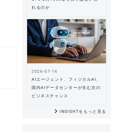
れるのか
2026-07-14
AIエージェント、フィジカルAI、
国内AIデータセンターが生む次の
ビジネスチャンス
INSIGHTをもっと見る