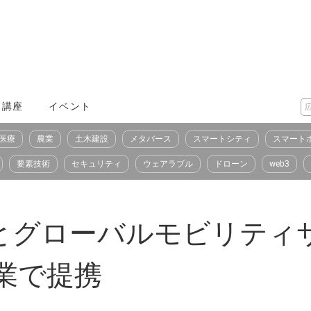
X講座
イベント
医療
農業
土木建設
メタバース
スマートシティ
スマート
要素技術
セキュリティ
ウェアラブル
ドローン
web3
とグローバルモビリティ
業で提携