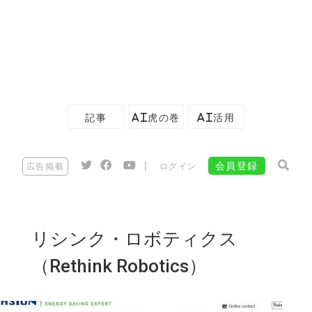
記事
AI虎の巻
AI活用
|
会員登録
広告掲載
ログイン
リシンク・ロボティクス
（Rethink Robotics）