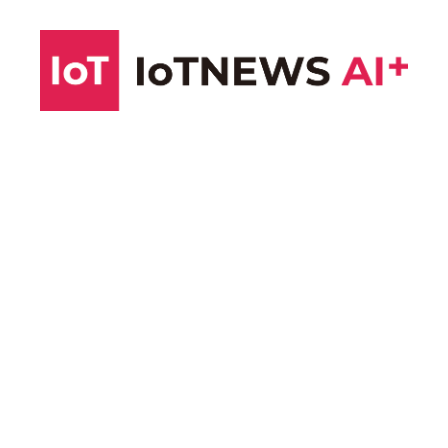
コ
ン
テ
ン
ツ
へ
ス
キ
ッ
プ