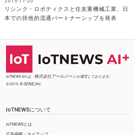
2015-11-20
リシンク・ロボティクスと住友重機械工業、日
本での排他的流通パートナーシップを発表
株式会社アールジーン
IoTNEWS AI+は、
が運営しております。
R.GENE,Inc.
© 2015-
IoTNEWSについて
IoTNEWSとは
広告掲載・タイアップ