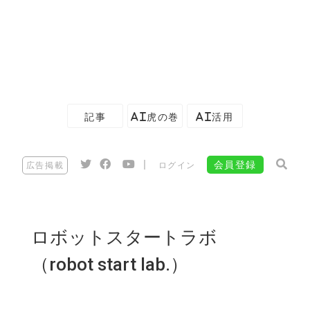
記事
AI虎の巻
AI活用
|
会員登録
広告掲載
ログイン
ロボットスタートラボ
（robot start lab.）