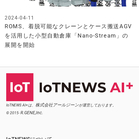
2024-04-11
ROMS、着脱可能なクレーンとケース搬送AGV
を活用した小型自動倉庫「Nano-Stream」の
展開を開始
株式会社アールジーン
IoTNEWS AI+は、
が運営しております。
R.GENE,Inc.
© 2015-