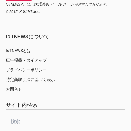
株式会社アールジーン
IoTNEWS AI+は、
が運営しております。
R.GENE,Inc.
© 2015-
IoTNEWSについて
IoTNEWSとは
広告掲載・タイアップ
プライバシーポリシー
特定商取引法に基づく表示
お問合せ
サイト内検索
検
索: