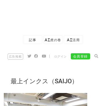
記事
AI虎の巻
AI活用
|
会員登録
広告掲載
ログイン
最上インクス（SAIJO）