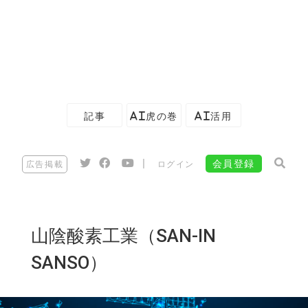
記事
AI虎の巻
AI活用
|
会員登録
広告掲載
ログイン
山陰酸素工業（SAN-IN
SANSO）