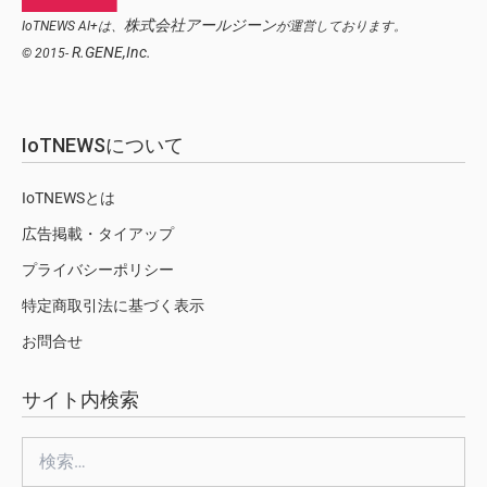
株式会社アールジーン
IoTNEWS AI+は、
が運営しております。
R.GENE,Inc.
© 2015-
IoTNEWSについて
IoTNEWSとは
広告掲載・タイアップ
プライバシーポリシー
特定商取引法に基づく表示
お問合せ
サイト内検索
検
索: