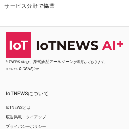
サービス分野で協業
株式会社アールジーン
IoTNEWS AI+は、
が運営しております。
R.GENE,Inc.
© 2015-
IoTNEWSについて
IoTNEWSとは
広告掲載・タイアップ
プライバシーポリシー