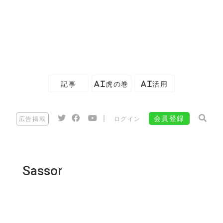
記事
AI虎の巻
AI活用
|
会員登録
広告掲載
ログイン
Sassor