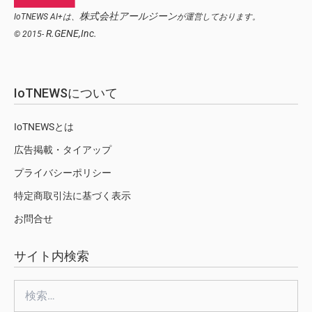
株式会社アールジーン
IoTNEWS AI+は、
が運営しております。
R.GENE,Inc.
© 2015-
IoTNEWSについて
IoTNEWSとは
広告掲載・タイアップ
プライバシーポリシー
特定商取引法に基づく表示
お問合せ
サイト内検索
検
索: