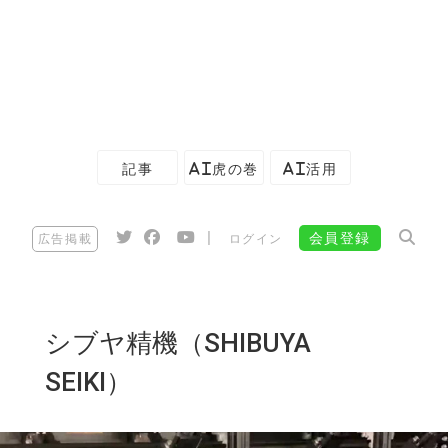
記事
AI虎の巻
AI活用
|
会員登録
広告掲載
ログイン
シブヤ精機（SHIBUYA
SEIKI）