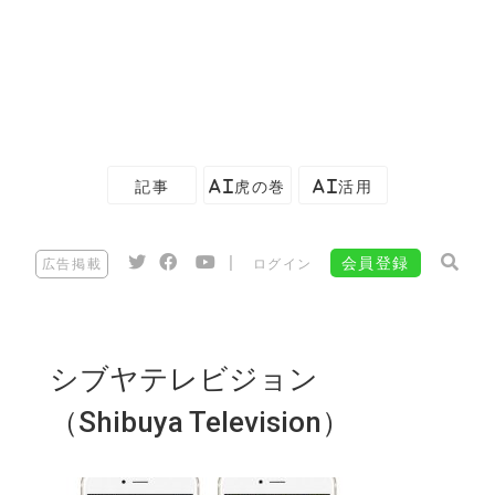
記事
AI虎の巻
AI活用
|
会員登録
広告掲載
ログイン
シブヤテレビジョン
（Shibuya Television）