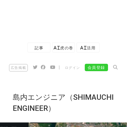
記事
AI虎の巻
AI活用
|
会員登録
広告掲載
ログイン
島内エンジニア（SHIMAUCHI
ENGINEER）