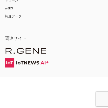
ドローン
web3
調査データ
関連サイト