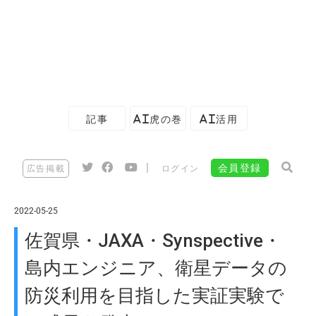
記事
AI虎の巻
AI活用
|
会員登録
広告掲載
ログイン
2022-05-25
佐賀県・JAXA・Synspective・
島内エンジニア、衛星データの
防災利用を目指した実証実験で