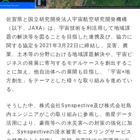
佐賀県と国立研究開発法人宇宙航空研究開発機構
（以下、JAXA）は、宇宙技術を利活用して地域課
題の解決等を図ることを目指した連携及び、協力に
関する協定を2021年3月22日に締結し、災害、農
業、土木等の分野における地域課題解決や、宇宙ビ
ジネスの発展に寄与するモデルケースを創出するこ
とに加え、他自治体への展開も目指し、「宇宙×地
方創生」をテーマとした様々な取り組みを進めてい
る。
そうした中、株式会社Synspective及び株式会社島
内エンジニアがこの取り組みに参画し、衛星データ
活用により、豪雨等への水災害への対策の強化に加
え、Synspectiveの浸⽔被害モニタリングサービス