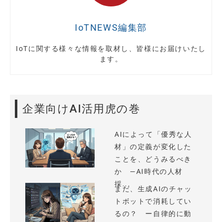
IoTNEWS編集部
IoTに関する様々な情報を取材し、皆様にお届けいたし
ます。
企業向けAI活用虎の巻
AIによって「優秀な人
材」の定義が変化した
ことを、どうみるべき
か —AI時代の人材
採...
まだ、生成AIのチャッ
トボットで消耗してい
るの？ ー自律的に動