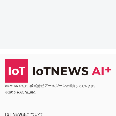
株式会社アールジーン
IoTNEWS AI+は、
が運営しております。
R.GENE,Inc.
© 2015-
IoTNEWSについて