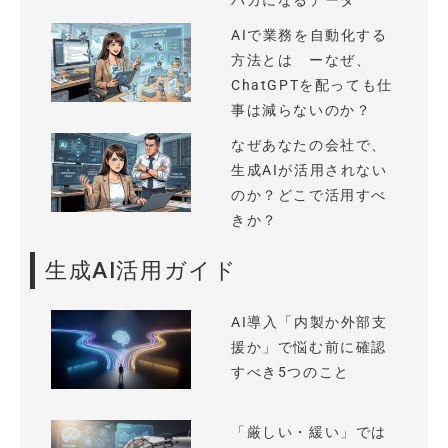
バカになるデータ
AIで業務を自動化する
方法とは ーなぜ、
ChatGPTを配っても仕
事は減らないのか？
なぜあなたの会社で、
生成AIが活用されない
のか？どこで活用すべ
きか？
生成AI活用ガイド
AI導入「内製か外部支
援か」で悩む前に確認
すべき5つのこと
「厳しい・緩い」では