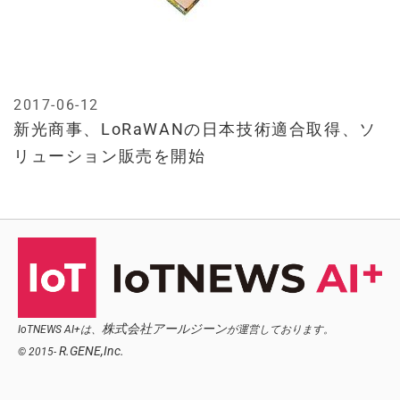
2017-06-12
新光商事、LoRaWANの日本技術適合取得、ソ
リューション販売を開始
株式会社アールジーン
IoTNEWS AI+は、
が運営しております。
R.GENE,Inc.
© 2015-