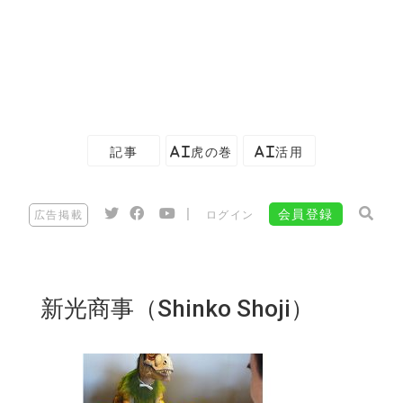
記事
AI虎の巻
AI活用
|
会員登録
広告掲載
ログイン
新光商事（Shinko Shoji）