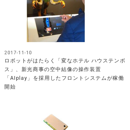
2017-11-10
ロボットがはたらく「変なホテル ハウステンボ
ス」、新光商事の空中結像の操作装置
「AIplay」を採用したフロントシステムが稼働
開始