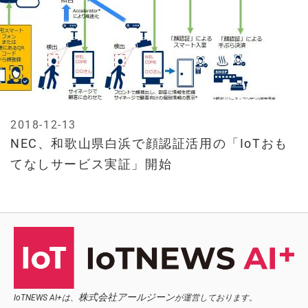
2018-12-13
NEC、和歌山県白浜で顔認証活用の「IoTおも
てなしサービス実証」開始
株式会社アールジーン
IoTNEWS AI+は、
が運営しております。