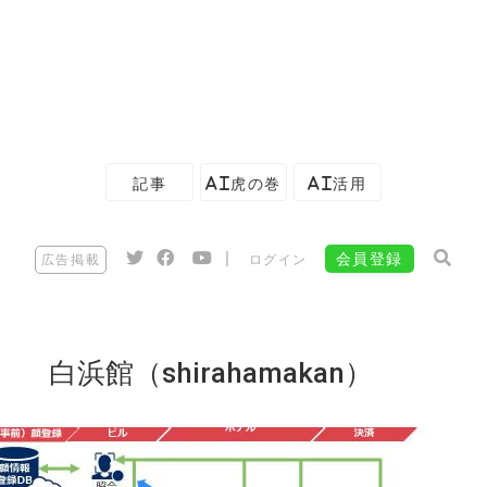
記事
AI虎の巻
AI活用
|
会員登録
広告掲載
ログイン
白浜館（shirahamakan）