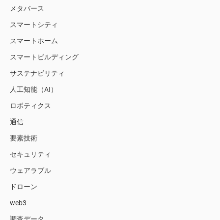
メタバース
スマートシティ
スマートホーム
スマートビルディング
サステナビリティ
人工知能（AI）
ロボティクス
通信
要素技術
セキュリティ
ウェアラブル
ドローン
web3
調査データ