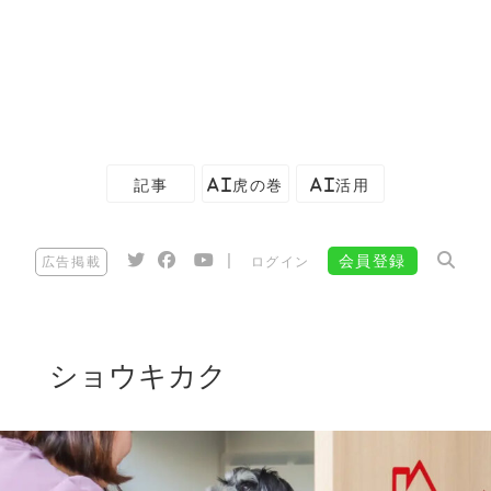
記事
AI虎の巻
AI活用
|
会員登録
広告掲載
ログイン
ショウキカク