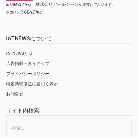
株式会社アールジーン
IoTNEWS AI+は、
が運営しております。
R.GENE,Inc.
© 2015-
IoTNEWSについて
IoTNEWSとは
広告掲載・タイアップ
プライバシーポリシー
特定商取引法に基づく表示
お問合せ
サイト内検索
検
索: