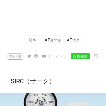
記事
AI虎の巻
AI活用
|
会員登録
広告掲載
ログイン
SIRC（サーク）