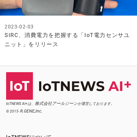
2023-02-03
SIRC、消費電力を把握する「IoT電力センサユ
ニット」をリリース
株式会社アールジーン
IoTNEWS AI+は、
が運営しております。
R.GENE,Inc.
© 2015-