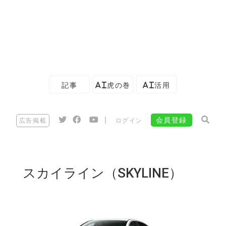
記事
AI虎の巻
AI活用
|
会員登録
広告掲載
ログイン
スカイライン（SKYLINE）