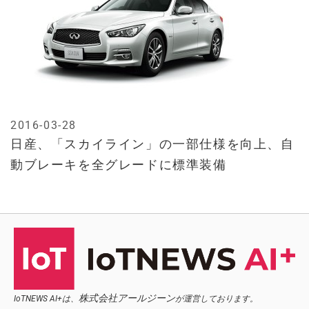
2016-03-28
日産、「スカイライン」の一部仕様を向上、自
動ブレーキを全グレードに標準装備
株式会社アールジーン
IoTNEWS AI+は、
が運営しております。