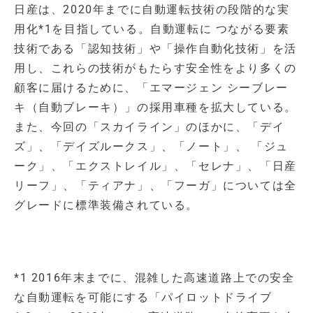
日産は、2020年までに自動運転技術の段階的な実
用化
*1
を目指している。自動運転に つながる要素
技術である「認知技術」や「操作自動化技術」を活
用し、これらの技術がもたらす安全性をより多くの
顧客に届けるために、「エマージェン シーブレー
キ（自動ブレーキ）」の採用車種を拡大している。
また、今回の「スカイライン」のほかに、「デイ
ズ」、「デイズルークス」、「ノート」、 「ジュ
ーク」、「エクストレイル」、「セレナ」、「日産
リーフ」、「ティアナ」、「フーガ」については全
グレードに標準装備されている。
*1 2016年末までに、混雑した高速道路上での安全
な自動運転を可能にする「パイロットドライブ