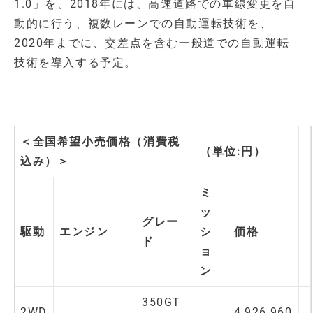
1.0」を、2018年には、高速道路での車線変更を自
動的に行う、複数レーンでの自動運転技術を、
2020年までに、交差点を含む一般道での自動運転
技術を導入する予定。
＜全国希望小売価格（消費税
（単位:円）
込み）＞
ミ
ッ
グレー
駆動
エンジン
シ
価格
ド
ョ
ン
350GT
2WD
4,926,960