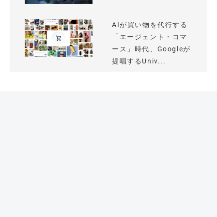
AIが買い物を代行する
「エージェント・コマ
ース」時代、Googleが
提唱するUniv...