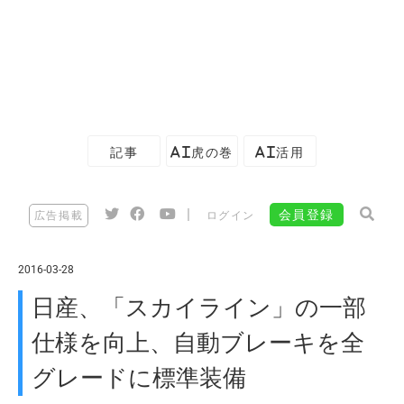
記事
AI虎の巻
AI活用
|
会員登録
広告掲載
ログイン
2016-03-28
日産、「スカイライン」の一部
仕様を向上、自動ブレーキを全
グレードに標準装備