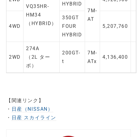
HYBRID
VQ35HR-
7M-
HM34
350GT
AT
（HYBRID）
4WD
FOUR
5,207,760
HYBRID
274A
200GT-
7M-
2WD
（2L ター
4,136,400
t
ATx
ボ）
【関連リンク】
・
日産（NISSAN）
・
日産 スカイライン