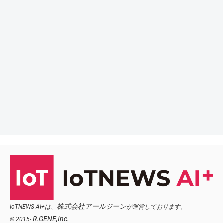
株式会社アールジーン
IoTNEWS AI+は、
が運営しております。
R.GENE,Inc.
© 2015-