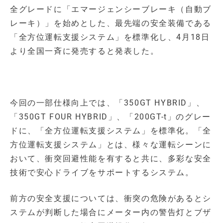
全グレードに「エマージェンシーブレーキ（自動ブ
レーキ）」を始めとした、最先端の安全装備である
「全方位運転支援システム」を標準化し、4月18日
より全国一斉に発売すると発表した。
今回の一部仕様向上では、「350GT HYBRID」、
「350GT FOUR HYBRID」、「200GT-t」のグレー
ドに、「全方位運転支援システム」を標準化。「全
方位運転支援システム」とは、様々な運転シーンに
おいて、衝突回避性能を有すると共に、多彩な安全
技術で安心ドライブをサポートするシステム。
前方の安全支援については、衝突の危険があるとシ
ステムが判断した場合にメーター内の警告灯とブザ