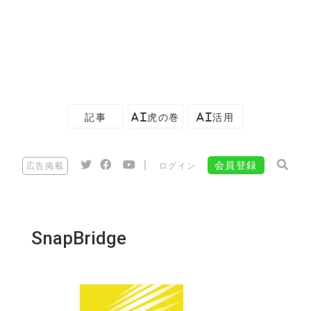
記事
AI虎の巻
AI活用
|
会員登録
広告掲載
ログイン
SnapBridge