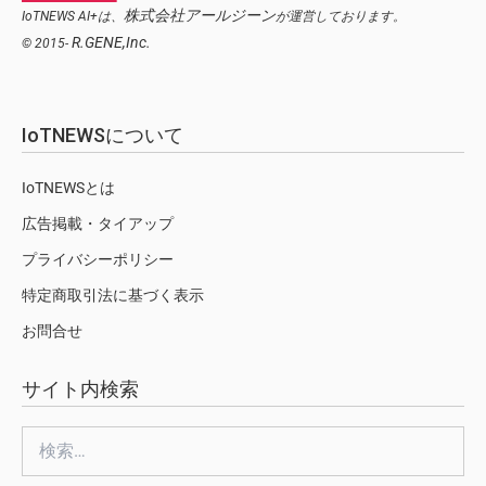
株式会社アールジーン
IoTNEWS AI+は、
が運営しております。
R.GENE,Inc.
© 2015-
IoTNEWSについて
IoTNEWSとは
広告掲載・タイアップ
プライバシーポリシー
特定商取引法に基づく表示
お問合せ
サイト内検索
検
索: