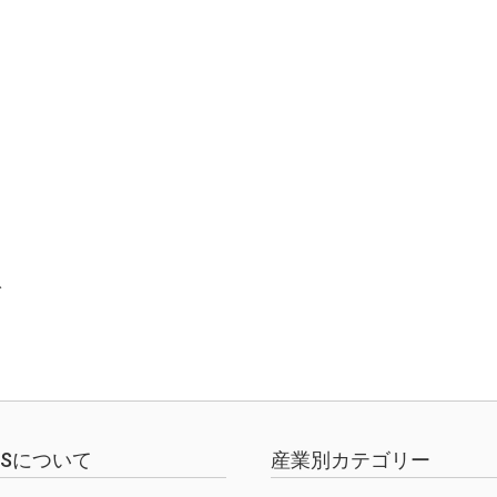
l
で
EWSについて
産業別カテゴリー