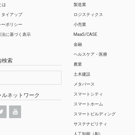
Sとは
製造業
・タイアップ
ロジスティクス
シーポリシー
小売業
引法に基づく表示
MaaS/CASE
金融
ヘルスケア・医療
内検索
農業
土木建設
メタバース
スマートシティ
ャルネットワーク
スマートホーム
スマートビルディング
サステナビリティ
人工知能（AI）