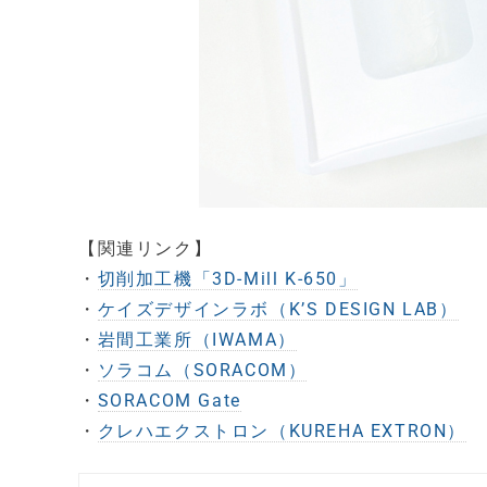
【関連リンク】
・
切削加工機「3D-Mill K-650」
・
ケイズデザインラボ（K’S DESIGN LAB）
・
岩間工業所（IWAMA）
・
ソラコム（SORACOM）
・
SORACOM Gate
・
クレハエクストロン（KUREHA EXTRON）