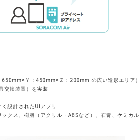
0mm×Ｙ：450mm×Ｚ：200mm の広い造形エリア
工具交換装置）を実装
やすく設計されたUIアプリ
ックス、樹脂（アクリル・ABSなど）、石膏、ケミカル