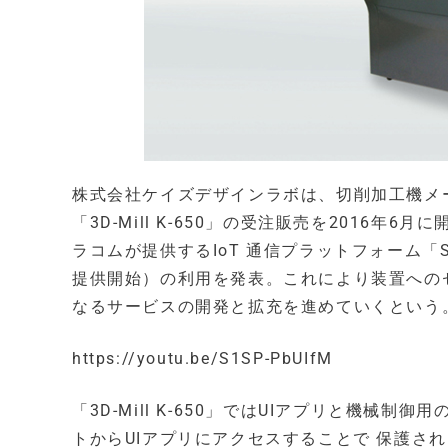
株式会社ケイズデザインラボは、切削加工機メ
「3D-Mill K-650」の受注販売を2016年6月
ラコムが提供するIoT 通信プラットフォーム「SO
提供開始）の利用を発表。これにより装置への
なるサービスの開発と拡充を進めていくという
https://youtu.be/S1SP-PbUIfM
「3D-Mill K-650」ではUIアプリと機
トからUIアプリにアクセスすることで 保護さ