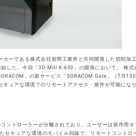
ーカーである株式会社岩間工業所と共同開発した切削加
に開始した。今回「3D-Mill K-650」の開発において、 株
RACOM」の新サービス「SORACOM Gate」（7月13
セキュアな環境でのリモートアクセス・操作が可能にな
。
械制御用のコントローラーが分離されており、ユーザーは操作用
れたセキュアな環境のモバイル回線で、リモートコントロ