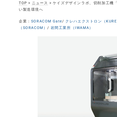
TOP
>
ニュース
> ケイズデザインラボ、切削加工機「3
い製造環境へ
企業：
SORACOM Gate
/
クレハエクストロン（KUREH
（SORACOM）
/
岩間工業所（IWAMA）