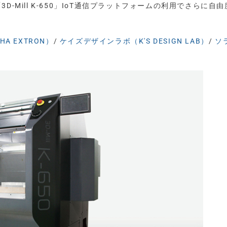
D-Mill K-650」IoT通信プラットフォームの利用でさらに自
A EXTRON）
/
ケイズデザインラボ（K'S DESIGN LAB）
/
ソ