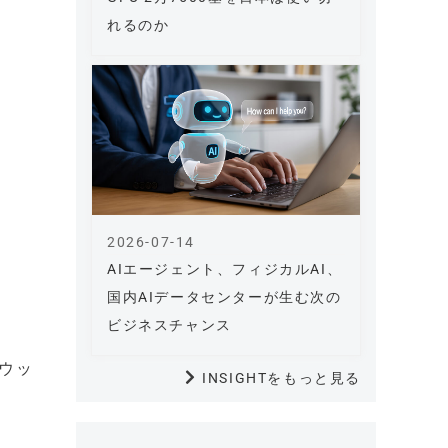
れるのか
2026-07-14
）
AIエージェント、フィジカルAI、
国内AIデータセンターが生む次の
ビジネスチャンス
ウッ
INSIGHTをもっと見る