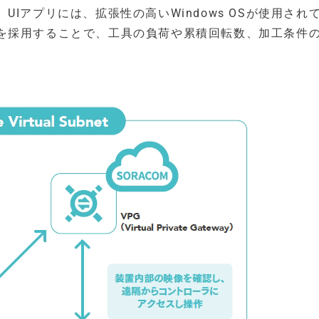
Iアプリには、拡張性の高いWindows OSが使用され
を採用することで、工具の負荷や累積回転数、加工条件
。