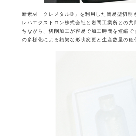
新素材「クレメタル®」を利用した簡易型切削も
レハエクストロン株式会社と岩間工業所との共
ちながら、切削加工が容易で加工時間を短縮で
の多様化による頻繁な形状変更と生産数量の確