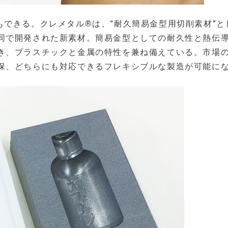
できる。クレメタル®は、“耐久簡易金型用切削素材”と
同で開発された新素材。簡易金型としての耐久性と熱伝
き、プラスチックと金属の特性を兼ね備えている。市場
保、どちらにも対応できるフレキシブルな製造が可能に