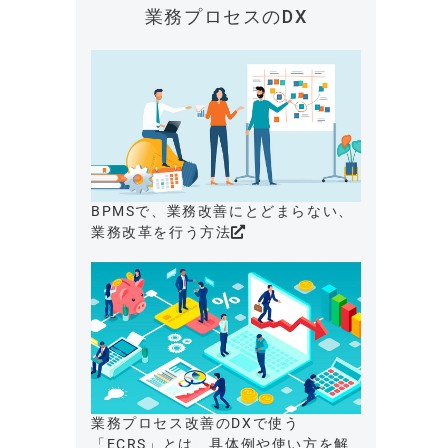
業務プロセスのDX
BPMSで、業務改善にとどまらない、
業務改革を行う方法
業務プロセス改善のDXで使う
「ECRS」とは、具体例や使い方を解