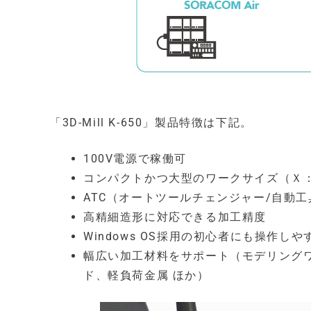
「3D-Mill K-650」製品特徴は下記。
​100V電源で稼働可
コンパクトかつ大型のワークサイズ（Ｘ：65
ATC（オートツールチェンジャー/自動
高精細造形に対応できる加工精度
Windows OS採用の初心者にも操作し
幅広い加工材料をサポート（モデリングワ
ド、軽負荷金属 ほか）