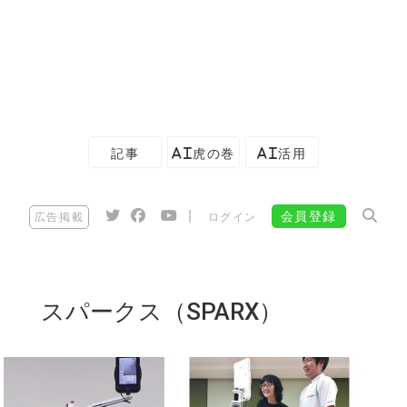
記事
AI虎の巻
AI活用
|
会員登録
広告掲載
ログイン
スパークス（SPARX）