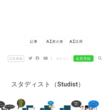
記事
AI虎の巻
AI活用
|
会員登録
広告掲載
ログイン
スタディスト（Studist）