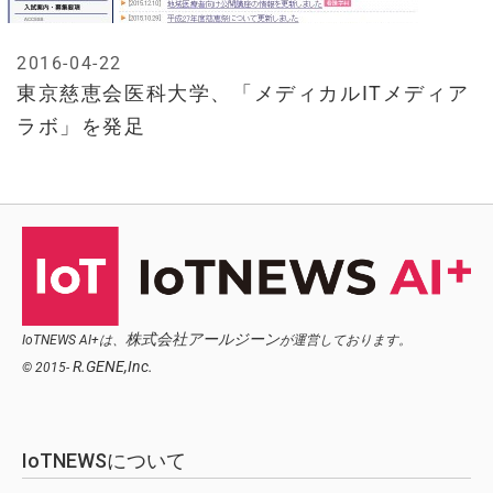
2016-04-22
東京慈恵会医科大学、「メディカルITメディア
ラボ」を発足
株式会社アールジーン
IoTNEWS AI+は、
が運営しております。
R.GENE,Inc.
© 2015-
IoTNEWSについて