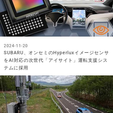
2024-11-20
SUBARU、オンセミのHyperluxイメージセンサ
をAI対応の次世代「アイサイト」運転支援シス
テムに採用