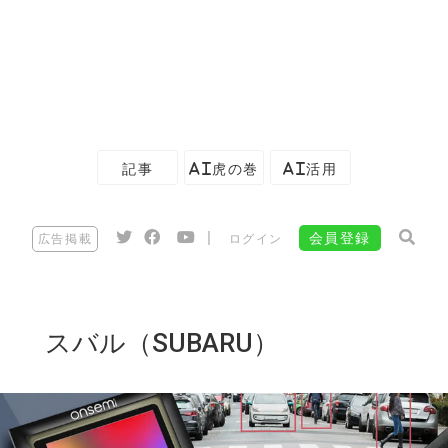
記事
AI虎の巻
AI活用
|
会員登録
広告掲載
ログイン
スバル（SUBARU）