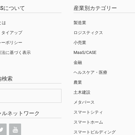
EWSについて
産業別カテゴリー
Sとは
製造業
・タイアップ
ロジスティクス
シーポリシー
小売業
引法に基づく表示
MaaS/CASE
金融
ヘルスケア・医療
内検索
農業
土木建設
メタバース
スマートシティ
ャルネットワーク
スマートホーム
スマートビルディング