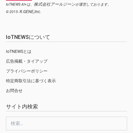
株式会社アールジーン
IoTNEWS AI+は、
が運営しております。
R.GENE,Inc.
© 2015-
IoTNEWSについて
IoTNEWSとは
広告掲載・タイアップ
プライバシーポリシー
特定商取引法に基づく表示
お問合せ
サイト内検索
検
索: