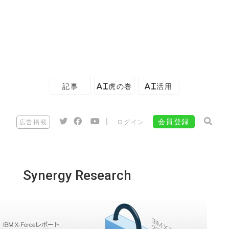
記事
AI虎の巻
AI活用
|
会員登録
広告掲載
ログイン
Synergy Research