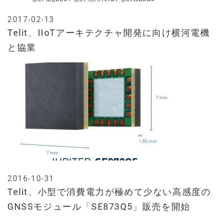
2017-02-13
Telit、IIoTアーキテクチャ開発に向け横河電機
と協業
2016-10-31
Telit、小型で消費電力が極めて少ない高感度の
GNSSモジュール「SE873Q5」販売を開始