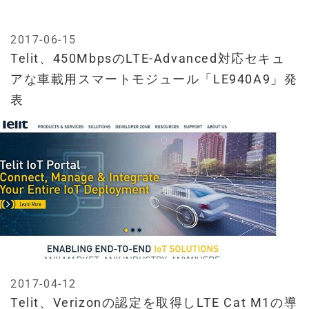
2017-06-15
Telit、450MbpsのLTE-Advanced対応セキュ
アな車載用スマートモジュール「LE940A9」発
表
2017-04-12
Telit、Verizonの認定を取得しLTE Cat M1の導