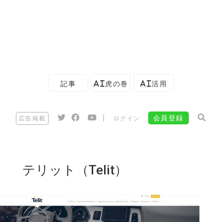
記事
AI虎の巻
AI活用
|
会員登録
広告掲載
ログイン
テリット（Telit）