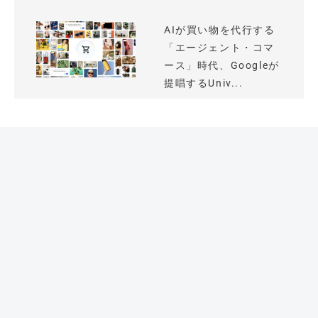
AIが買い物を代行する
「エージェント・コマ
ース」時代、Googleが
提唱するUniv...