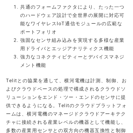
共通のフォームファクタにより、たった一つ
のハードウェア設計で全世界の展開に対応可
能なワイヤレスIoT通信モジュールの広範な
ポートフォリオ
強固なセンサ組み込みを実現する多様な産業
用ドライバとエッジアナリティクス機能
強力なコネクティビティーとデバイスマネジ
メント機能
Telitとの協業を通して、横河電機は計測、制御、お
よびクラウドベースの処理で構成されるクラウドソ
リューションをエンド・ツー・エンドのセンサに提
供できるようになる。Telitのクラウドプラットフォ
ームは、横河電機のマネージドクラウドアーキテク
チャに接続される産業レベルの機器として機能し、
多数の産業用センサとの双方向の機器互換性と制御