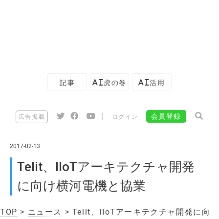
記事
AI虎の巻
AI活用
|
会員登録
広告掲載
ログイン
2017-02-13
Telit、IIoTアーキテクチャ開発
に向け横河電機と協業
TOP
>
ニュース
> Telit、IIoTアーキテクチャ開発に向