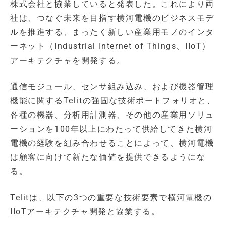
株式会社と協業していると発表した。これにより両
社は、つなぐ未来を目指す横河電機のビジネスモデ
ルを推進する、まったく新しい産業用モノのインタ
ーネット（Industrial Internet of Things、IIoT）
アーキテクチャを開発する。
通信モジュール、センサ組み込み、および機器管理
機能に関するTelitの強固な技術ポートフォリオと、
各種の機器、分析用計測器、その他の産業用ソリュ
ーションを100年以上にわたって供給してきた横河
電機の経験を組み合わせることによって、横河電機
は顧客に向けて新たな価値を提供できるようにな
る。
Telitは、以下の3つの重要な技術要素で横河電機の
IIoTアーキテクチャ開発と協業する。