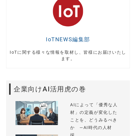
IoTNEWS編集部
IoTに関する様々な情報を取材し、皆様にお届けいたし
ます。
企業向けAI活用虎の巻
AIによって「優秀な人
材」の定義が変化した
ことを、どうみるべき
か —AI時代の人材
採...