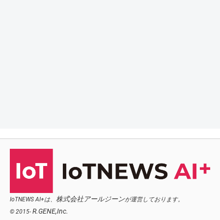
株式会社アールジーン
IoTNEWS AI+は、
が運営しております。
R.GENE,Inc.
© 2015-