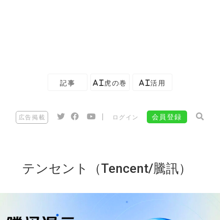
記事
AI虎の巻
AI活用
|
会員登録
広告掲載
ログイン
テンセント（Tencent/騰訊）