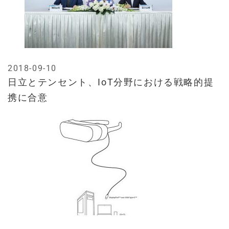
2018-09-10
日立とテンセント、IoT分野における戦略的提
携に合意