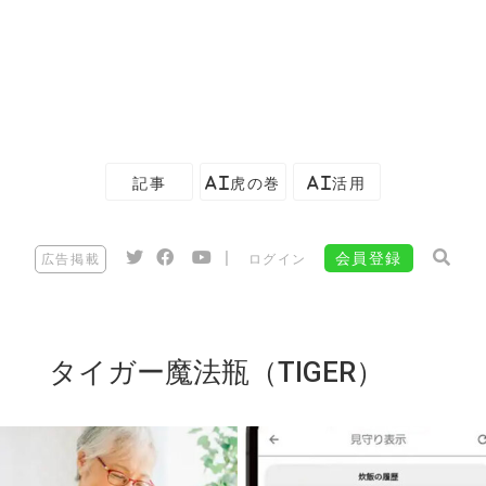
記事
AI虎の巻
AI活用
|
会員登録
広告掲載
ログイン
タイガー魔法瓶（TIGER）