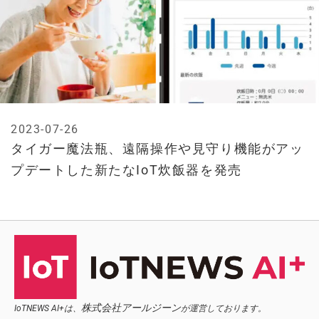
2023-07-26
タイガー魔法瓶、遠隔操作や見守り機能がアッ
プデートした新たなIoT炊飯器を発売
株式会社アールジーン
IoTNEWS AI+は、
が運営しております。