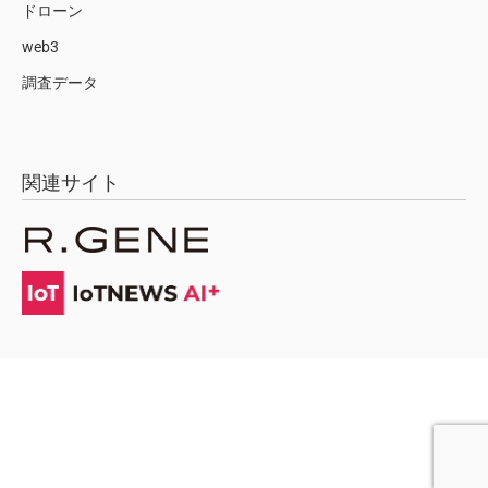
ドローン
web3
調査データ
関連サイト