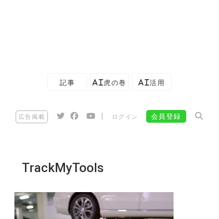
記事
AI虎の巻
AI活用
|
会員登録
広告掲載
ログイン
TrackMyTools