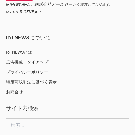
株式会社アールジーン
IoTNEWS AI+は、
が運営しております。
R.GENE,Inc.
© 2015-
IoTNEWSについて
IoTNEWSとは
広告掲載・タイアップ
プライバシーポリシー
特定商取引法に基づく表示
お問合せ
サイト内検索
検
索: