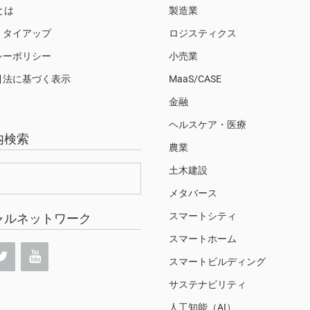
Sとは
製造業
・タイアップ
ロジスティクス
シーポリシー
小売業
引法に基づく表示
MaaS/CASE
金融
ヘルスケア・医療
内検索
農業
土木建設
メタバース
スマートシティ
ャルネットワーク
スマートホーム
スマートビルディング
サステナビリティ
人工知能（AI）