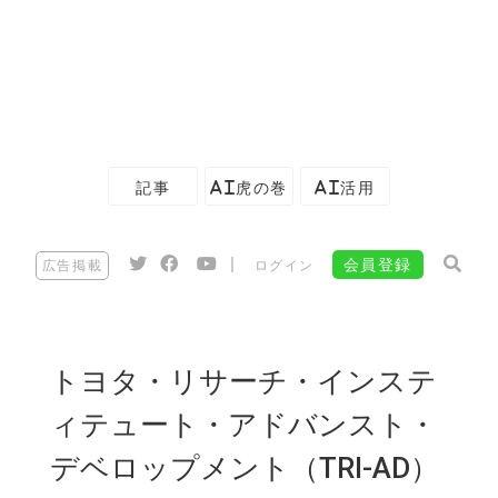
記事
AI虎の巻
AI活用
|
会員登録
広告掲載
ログイン
トヨタ・リサーチ・インステ
ィテュート・アドバンスト・
デベロップメント（TRI-AD）