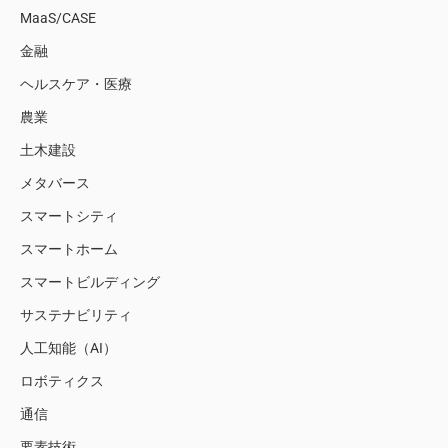
MaaS/CASE
金融
ヘルスケア・医療
農業
土木建設
メタバース
スマートシティ
スマートホーム
スマートビルディング
サステナビリティ
人工知能（AI）
ロボティクス
通信
要素技術