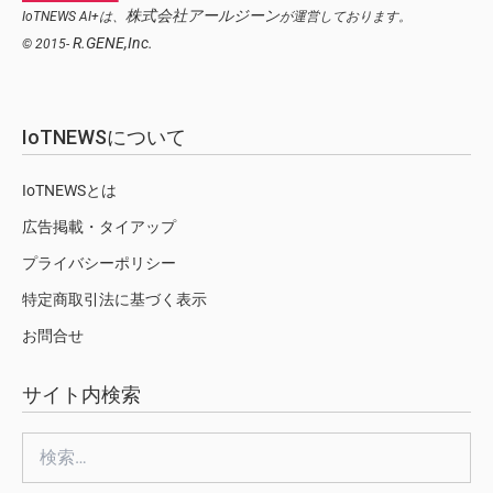
株式会社アールジーン
IoTNEWS AI+は、
が運営しております。
R.GENE,Inc.
© 2015-
IoTNEWSについて
IoTNEWSとは
広告掲載・タイアップ
プライバシーポリシー
特定商取引法に基づく表示
お問合せ
サイト内検索
検
索: