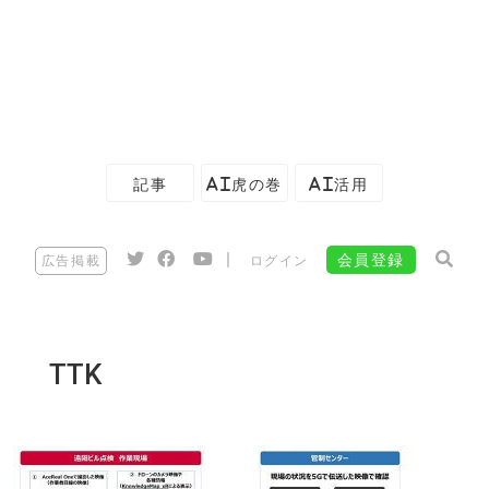
記事
AI虎の巻
AI活用
|
会員登録
広告掲載
ログイン
TTK