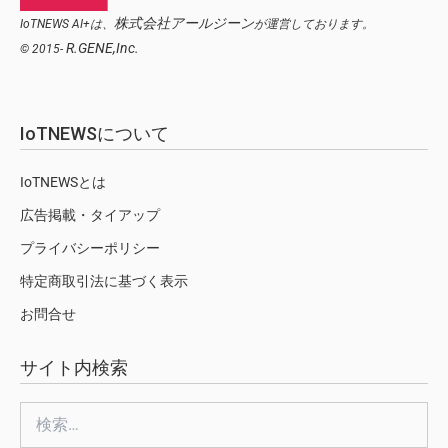
株式会社アールジーン
IoTNEWS AI+は、
が運営しております。
R.GENE,Inc.
© 2015-
IoTNEWSについて
IoTNEWSとは
広告掲載・タイアップ
プライバシーポリシー
特定商取引法に基づく表示
お問合せ
サイト内検索
検
索: