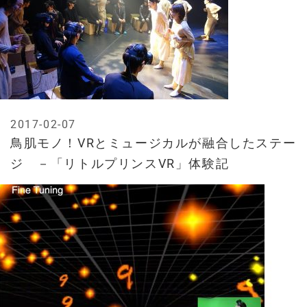
2017-02-07
鳥肌モノ！VRとミュージカルが融合したステー
ジ －「リトルプリンスVR」体験記