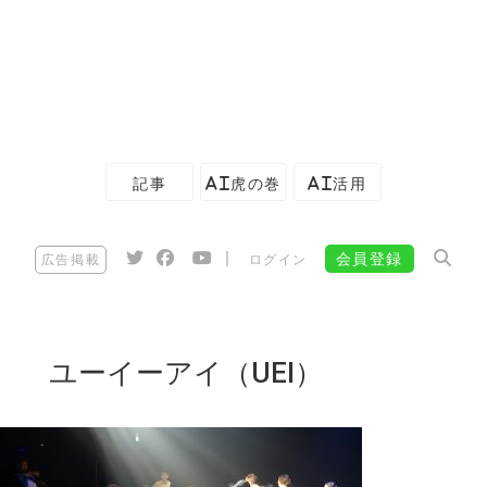
記事
AI虎の巻
AI活用
|
会員登録
広告掲載
ログイン
ユーイーアイ（UEI）