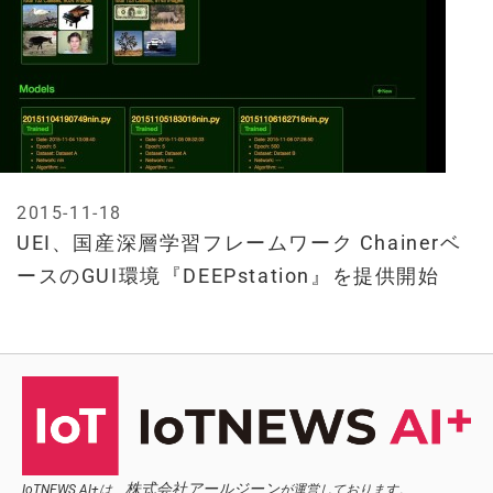
2015-11-18
UEI、国産深層学習フレームワーク Chainerベ
ースのGUI環境『DEEPstation』を提供開始
株式会社アールジーン
IoTNEWS AI+は、
が運営しております。