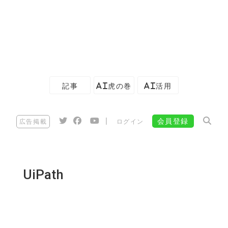
記事
AI虎の巻
AI活用
|
会員登録
広告掲載
ログイン
UiPath