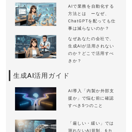
AIで業務を自動化する
方法とは ーなぜ、
ChatGPTを配っても仕
事は減らないのか？
なぜあなたの会社で、
生成AIが活用されない
のか？どこで活用すべ
きか？
生成AI活用ガイド
AI導入「内製か外部支
援か」で悩む前に確認
すべき5つのこと
「厳しい・緩い」では
測れないAI規制、6カ