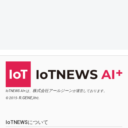
株式会社アールジーン
IoTNEWS AI+は、
が運営しております。
R.GENE,Inc.
© 2015-
IoTNEWSについて