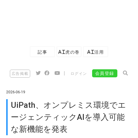
記事
AI虎の巻
AI活用
|
会員登録
広告掲載
ログイン
2026-06-19
UiPath、オンプレミス環境でエ
ージェンティックAIを導入可能
な新機能を発表