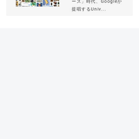
ース」時代、Googleが
提唱するUniv...