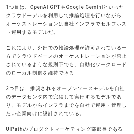
1つ目は、OpenAI GPTやGoogle Geminiといった
クラウドモデルを利用して推論処理を行いながら、
オーケストレーションは自社インフラでセルフホス
ト運用するモデルだ。
これにより、外部での推論処理が許可されている一
方でクラウドベースのオーケストレーションが禁止
されているような規則下でも、自動化ワークロード
のローカル制御を維持できる。
2つ目は、推奨されるオープンソースモデルを自社
のデータセンタ内で完結して実行するモデルであ
り、モデルからインフラまでを自社で運用・管理し
たい企業向けに設計されている。
UiPathのプロダクトマーケティング部部長である