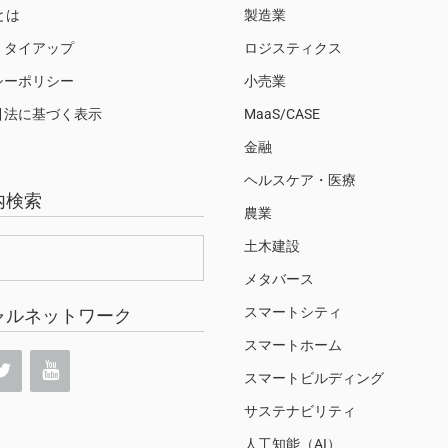
Sとは
製造業
・タイアップ
ロジスティクス
シーポリシー
小売業
引法に基づく表示
MaaS/CASE
金融
ヘルスケア・医療
内検索
農業
土木建設
メタバース
スマートシティ
ャルネットワーク
スマートホーム
スマートビルディング
サステナビリティ
人工知能（AI）