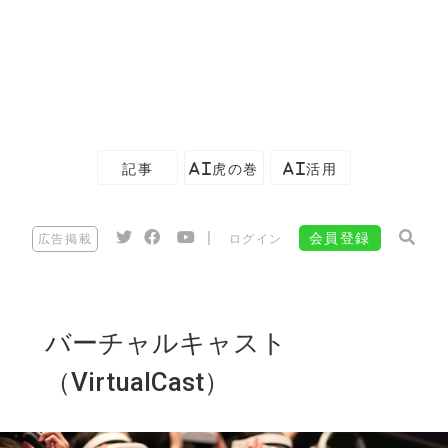
記事
AI虎の巻
AI活用
|
会員登録
広告掲載
ログイン
バーチャルキャスト
（VirtualCast）